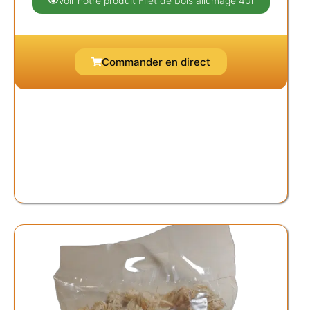
Voir notre produit Filet de bois allumage 40l
Commander en direct