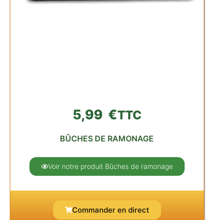
5,99
€
TTC
BÛCHES DE RAMONAGE
Voir notre produit Bûches de ramonage
Commander en direct