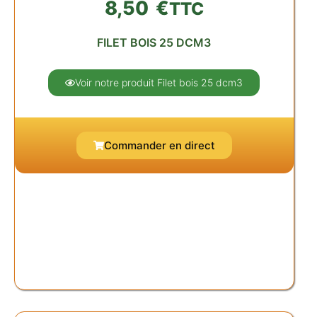
8,50
€
TTC
FILET BOIS 25 DCM3
Voir notre produit Filet bois 25 dcm3
Commander en direct