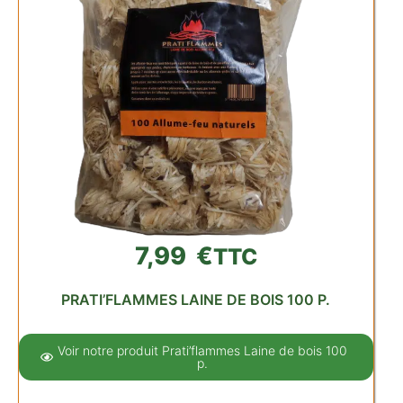
7,99
€
TTC
PRATI’FLAMMES LAINE DE BOIS 100 P.
Voir notre produit Prati’flammes Laine de bois 100
p.