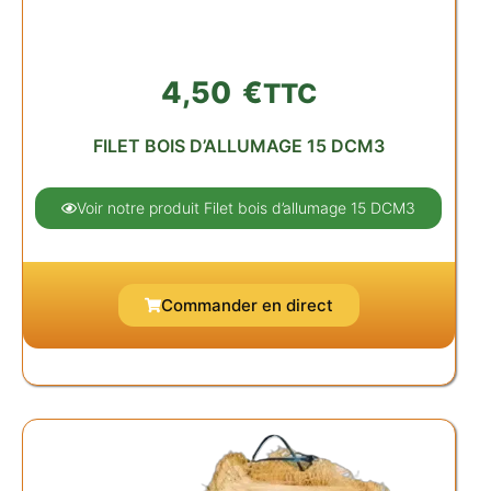
4,50
€
TTC
FILET BOIS D’ALLUMAGE 15 DCM3
Voir notre produit Filet bois d’allumage 15 DCM3
Commander en direct