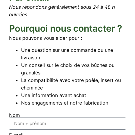
Nous répondons généralement sous 24 à 48 h
ouvrées.
Pourquoi nous contacter ?
Nous pouvons vous aider pour :
Une question sur une commande ou une
livraison
Un conseil sur le choix de vos bûches ou
granulés
La compatibilité avec votre poêle, insert ou
cheminée
Une information avant achat
Nos engagements et notre fabrication
Nom
E-mail