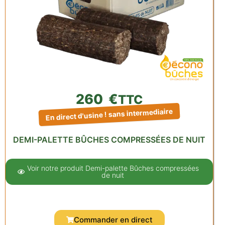
260
€
TTC
En direct d'usine ! sans intermediaire
DEMI-PALETTE BÛCHES COMPRESSÉES DE NUIT
Voir notre produit Demi-palette Bûches compressées
de nuit
Commander en direct