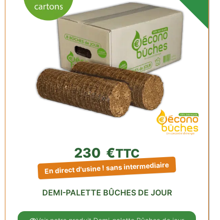
230
€
TTC
En direct d'usine ! sans intermediaire
DEMI-PALETTE BÛCHES DE JOUR