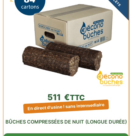
511
€
TTC
En direct d'usine ! sans intermediaire
BÛCHES COMPRESSÉES DE NUIT (LONGUE DURÉE)