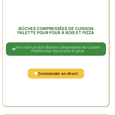
BÛCHES COMPRESSÉES DE CUISSON
PALETTE POUR FOUR À BOIS ET PIZZA
Voir notre produit Bûches compressées de cuisson
Palette pour four à bois et pizza
Commander en direct