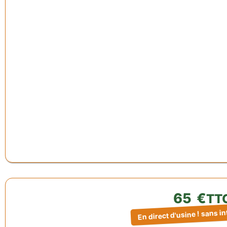
65
€
TT
En direct d'usine ! sans i