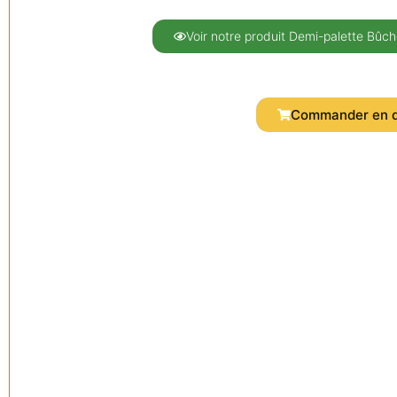
Voir notre produit Demi-palette Bûc
Commander en d