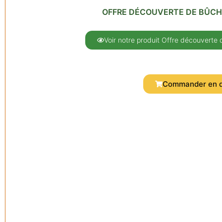
OFFRE DÉCOUVERTE DE BÛC
Voir notre produit Offre découvert
Commander en d