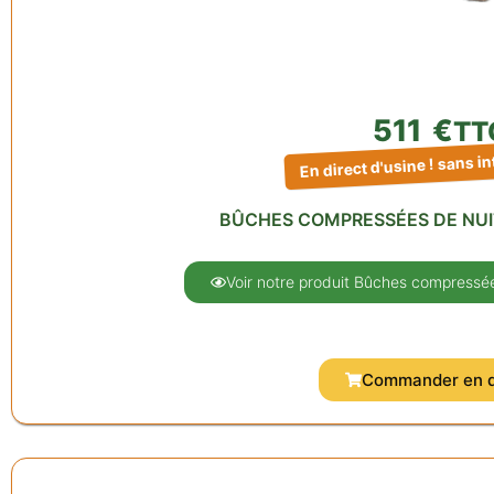
511
€
TT
En direct d'usine ! sans i
BÛCHES COMPRESSÉES DE NUI
Voir notre produit Bûches compressée
Commander en d