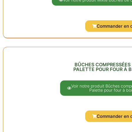
Commander en d
BÛCHES COMPRESSÉES 
PALETTE POUR FOUR À B
Voir notre produit Bûches comp
Palette pour four à boi
Commander en d